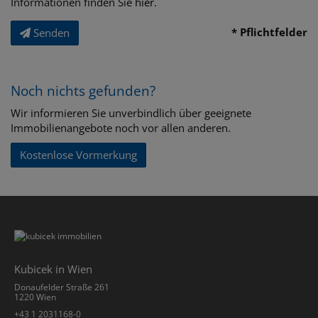
Informationen finden Sie
hier
.
* Pflichtfelder
Senden
Noch nichts gefunden?
Wir informieren Sie unverbindlich über geeignete
Immobilienangebote noch vor allen anderen.
Kostenlose Vormerkung
Kubicek in Wien
Donaufelder Straße 261
1220 Wien
+43 1 2031168-0