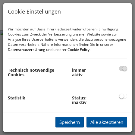
Cookie Einstellungen
Navig
Wir möchten auf Basis Ihrer (jederzeit widerrufbaren) Einwilligung
Cookies zum Zweck der Verbesserung unserer Website sowie zur
Analyse Ihres Userverhaltens verwenden, die dazu personenbezogene
Daten verarbeiten. Nähere Informationen finden Sie in unserer
Datenschutzerklärung
und unserer
Cookie Policy
.
Technisch notwendige
immer
Cookies
aktiv
Statistik
Status:
EIGENTUMSWOHNUNGEN
inaktiv
Speichern
Alle akzeptieren