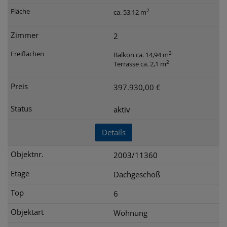
2
ca. 53,12 m
2
2
Balkon ca. 14,94 m
2
Terrasse ca. 2,1 m
397.930,00 €
aktiv
Details
2003/11360
Dachgeschoß
6
Wohnung