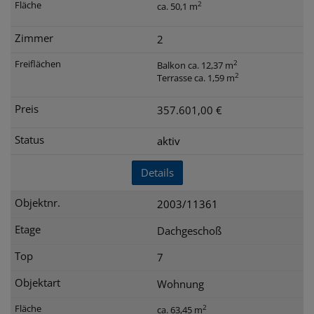
2
ca. 50,1 m
2
2
Balkon ca. 12,37 m
2
Terrasse ca. 1,59 m
357.601,00 €
aktiv
Details
2003/11361
Dachgeschoß
7
Wohnung
2
ca. 63,45 m