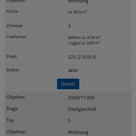
Wohnung
2
ca. 80,9 m
3
2
Balkon ca. 8,58 m
2
Loggia ca. 3,83 m
525.218,00 €
aktiv
Details
2003/11359
Dachgeschoß
5
Wohnung