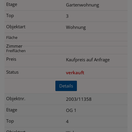
Gartenwohnung
3
Wohnung
Kaufpreis auf Anfrage
verkauft
Details
2003/11358
OG 1
4